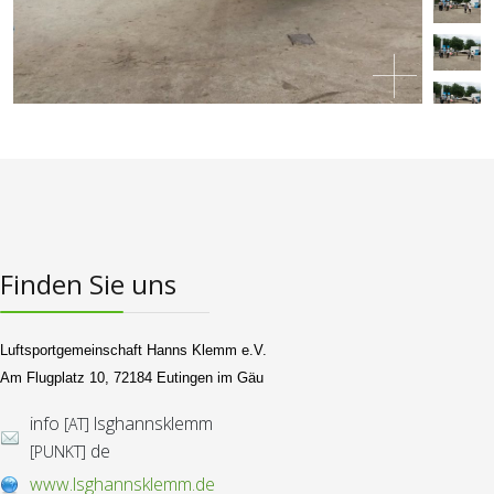
Finden Sie uns
Luftsportgemeinschaft Hanns Klemm e.V.
Am Flugplatz 10, 72184 Eutingen im Gäu
info
lsghannsklemm
[AT]
de
[PUNKT]
www.lsghannsklemm.de