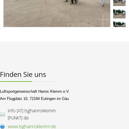
Finden Sie uns
Luftsportgemeinschaft Hanns Klemm e.V.
Am Flugplatz 10, 72184 Eutingen im Gäu
info
lsghannsklemm
[AT]
de
[PUNKT]
www.lsghannsklemm.de