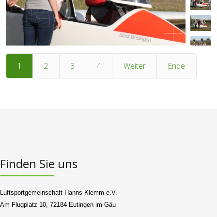
1
2
3
4
Weiter
Ende
Finden Sie uns
Luftsportgemeinschaft Hanns Klemm e.V.
Am Flugplatz 10, 72184 Eutingen im Gäu