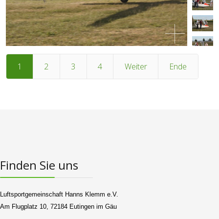
1
2
3
4
Weiter
Ende
Finden Sie uns
Luftsportgemeinschaft Hanns Klemm e.V.
Am Flugplatz 10, 72184 Eutingen im Gäu