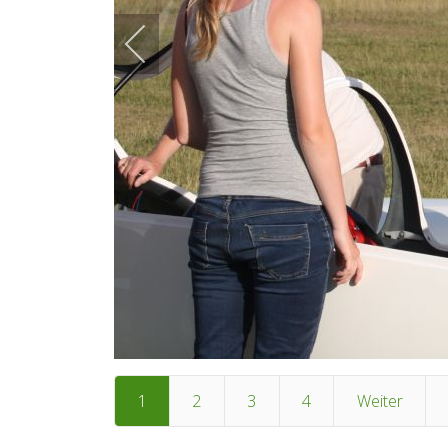
1
2
3
4
Weiter