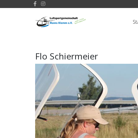
St
Flo Schiermeier