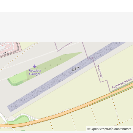
© OpenStreetMap contributors