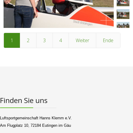
1
2
3
4
Weiter
Ende
Finden Sie uns
Luftsportgemeinschaft Hanns Klemm e.V.
Am Flugplatz 10, 72184 Eutingen im Gäu