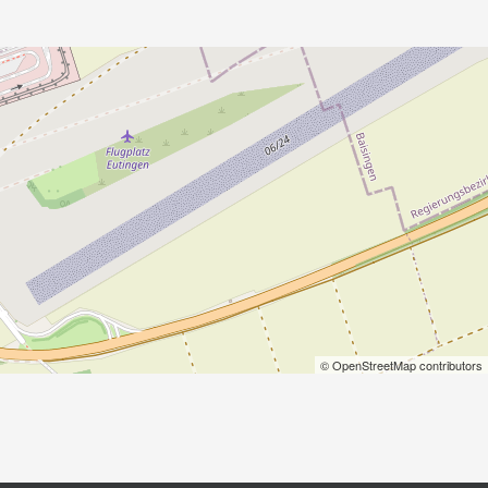
© OpenStreetMap contributors