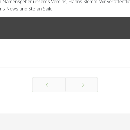
den Namensgeber unseres Vereins, Hanns Klemm. Wir veröffentl
ons News und Stefan Saile.
Zurück
Weiter