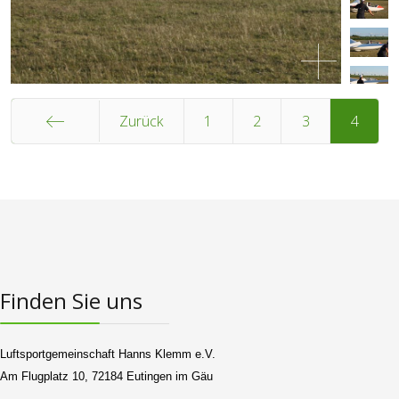
Zurück
1
2
3
4
Start
Finden Sie uns
Luftsportgemeinschaft Hanns Klemm e.V.
Am Flugplatz 10, 72184 Eutingen im Gäu