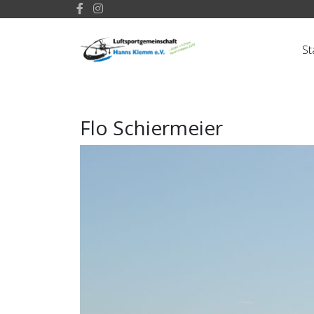
St
Flo Schiermeier