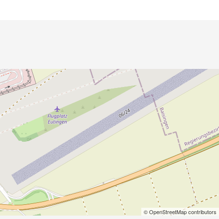
© OpenStreetMap contributors